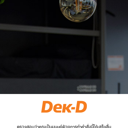
ตรวจสอบว่าคุณเป็นมนุษย์ด้วยการทำคำสั่งนี้ให้เสร็จสิ้น