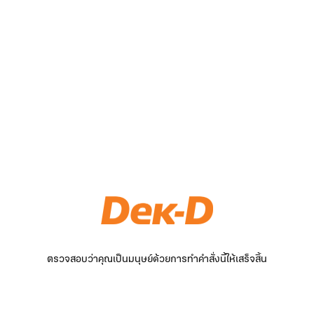
ตรวจสอบว่าคุณเป็นมนุษย์ด้วยการทำคำสั่งนี้ให้เสร็จสิ้น