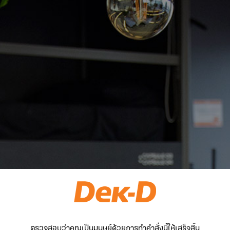
ตรวจสอบว่าคุณเป็นมนุษย์ด้วยการทำคำสั่งนี้ให้เสร็จสิ้น