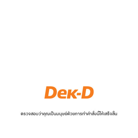
ตรวจสอบว่าคุณเป็นมนุษย์ด้วยการทำคำสั่งนี้ให้เสร็จสิ้น