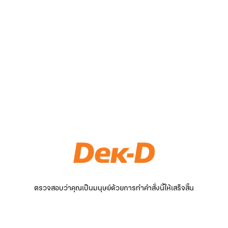
ตรวจสอบว่าคุณเป็นมนุษย์ด้วยการทำคำสั่งนี้ให้เสร็จสิ้น