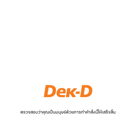
ตรวจสอบว่าคุณเป็นมนุษย์ด้วยการทำคำสั่งนี้ให้เสร็จสิ้น