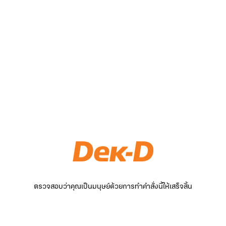
ตรวจสอบว่าคุณเป็นมนุษย์ด้วยการทำคำสั่งนี้ให้เสร็จสิ้น