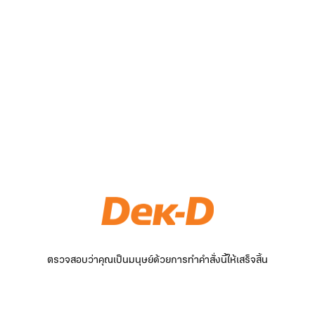
ตรวจสอบว่าคุณเป็นมนุษย์ด้วยการทำคำสั่งนี้ให้เสร็จสิ้น