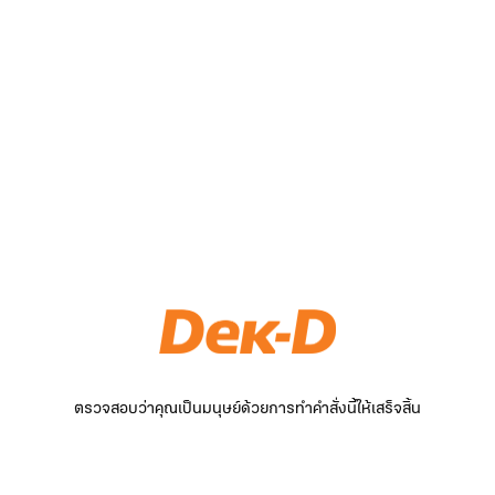
ตรวจสอบว่าคุณเป็นมนุษย์ด้วยการทำคำสั่งนี้ให้เสร็จสิ้น