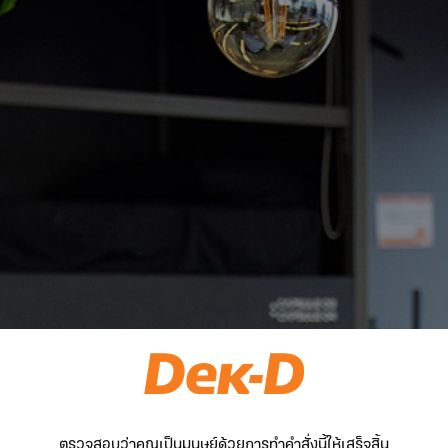
ตรวจสอบว่าคุณเป็นมนุษย์ด้วยการทำคำสั่งนี้ให้เสร็จสิ้น