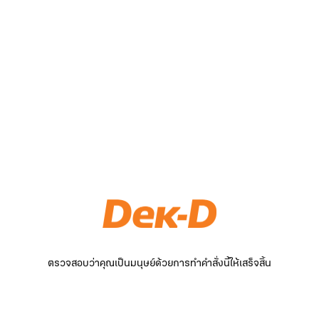
ตรวจสอบว่าคุณเป็นมนุษย์ด้วยการทำคำสั่งนี้ให้เสร็จสิ้น