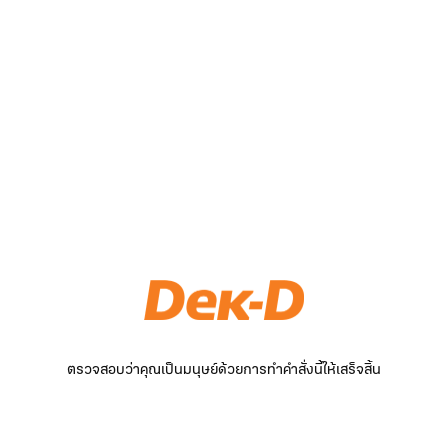
ตรวจสอบว่าคุณเป็นมนุษย์ด้วยการทำคำสั่งนี้ให้เสร็จสิ้น