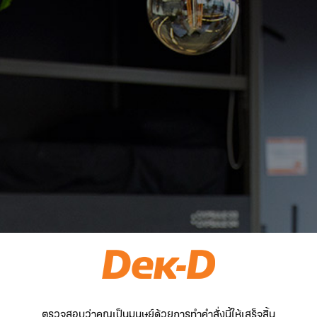
ตรวจสอบว่าคุณเป็นมนุษย์ด้วยการทำคำสั่งนี้ให้เสร็จสิ้น