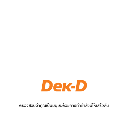
ตรวจสอบว่าคุณเป็นมนุษย์ด้วยการทำคำสั่งนี้ให้เสร็จสิ้น