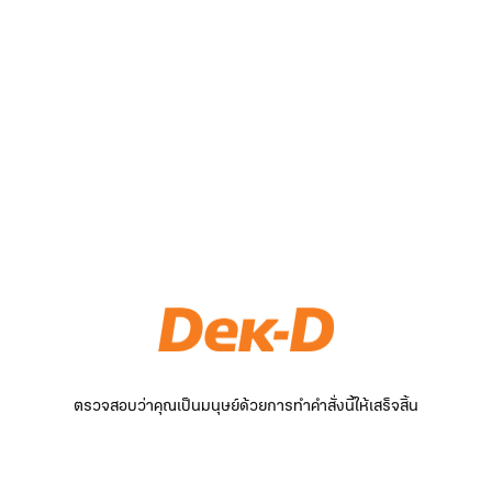
ตรวจสอบว่าคุณเป็นมนุษย์ด้วยการทำคำสั่งนี้ให้เสร็จสิ้น