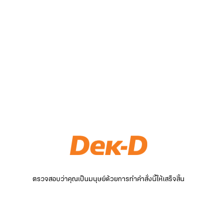
ตรวจสอบว่าคุณเป็นมนุษย์ด้วยการทำคำสั่งนี้ให้เสร็จสิ้น