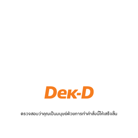
ตรวจสอบว่าคุณเป็นมนุษย์ด้วยการทำคำสั่งนี้ให้เสร็จสิ้น