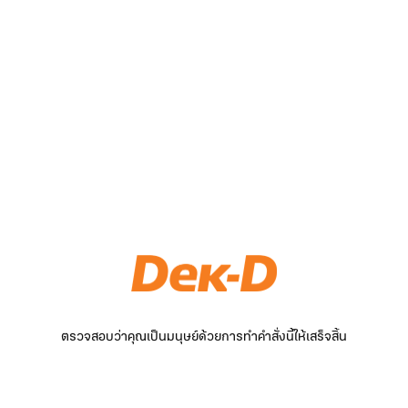
ตรวจสอบว่าคุณเป็นมนุษย์ด้วยการทำคำสั่งนี้ให้เสร็จสิ้น