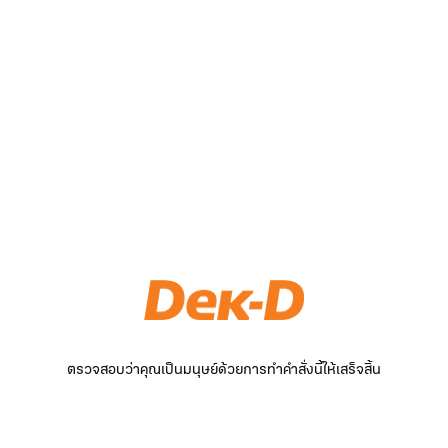
ตรวจสอบว่าคุณเป็นมนุษย์ด้วยการทำคำสั่งนี้ให้เสร็จสิ้น