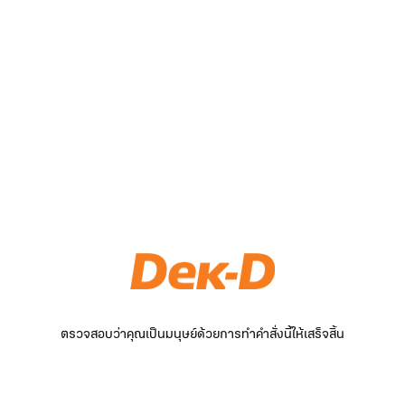
ตรวจสอบว่าคุณเป็นมนุษย์ด้วยการทำคำสั่งนี้ให้เสร็จสิ้น