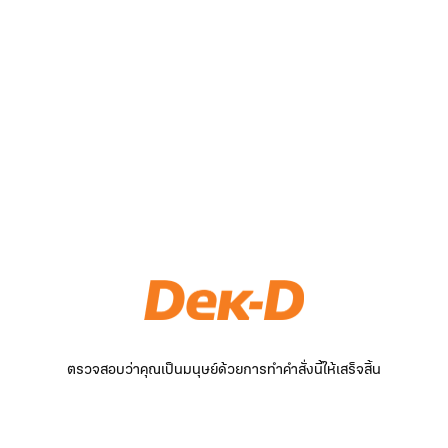
ตรวจสอบว่าคุณเป็นมนุษย์ด้วยการทำคำสั่งนี้ให้เสร็จสิ้น