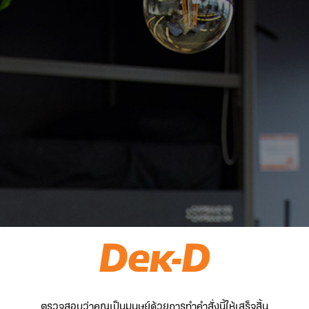
ตรวจสอบว่าคุณเป็นมนุษย์ด้วยการทำคำสั่งนี้ให้เสร็จสิ้น