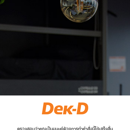
ตรวจสอบว่าคุณเป็นมนุษย์ด้วยการทำคำสั่งนี้ให้เสร็จสิ้น