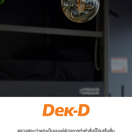
ตรวจสอบว่าคุณเป็นมนุษย์ด้วยการทำคำสั่งนี้ให้เสร็จสิ้น