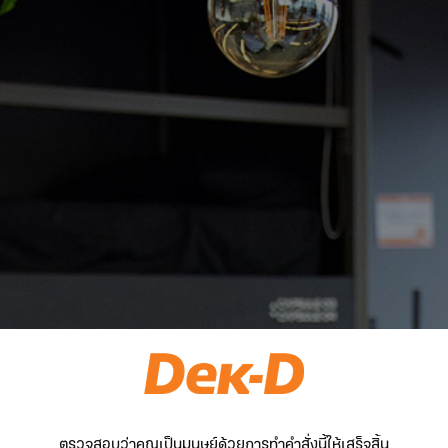
ตรวจสอบว่าคุณเป็นมนุษย์ด้วยการทำคำสั่งนี้ให้เสร็จสิ้น