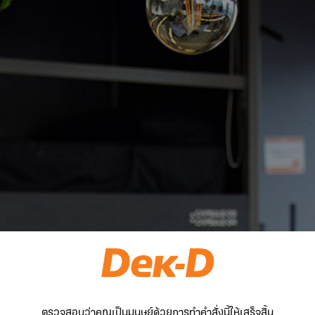
ตรวจสอบว่าคุณเป็นมนุษย์ด้วยการทำคำสั่งนี้ให้เสร็จสิ้น