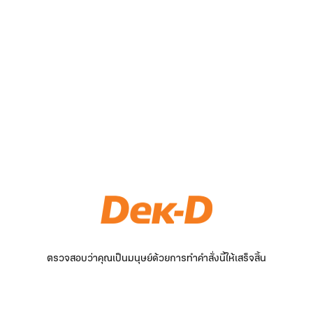
ตรวจสอบว่าคุณเป็นมนุษย์ด้วยการทำคำสั่งนี้ให้เสร็จสิ้น