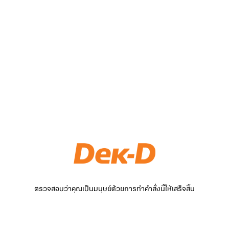
ตรวจสอบว่าคุณเป็นมนุษย์ด้วยการทำคำสั่งนี้ให้เสร็จสิ้น