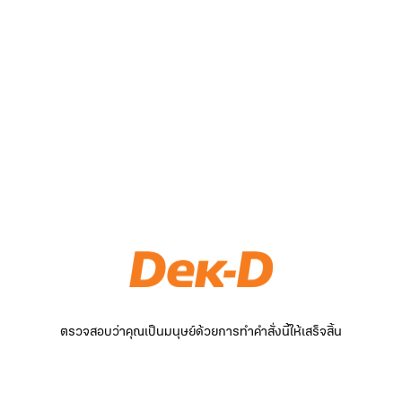
ตรวจสอบว่าคุณเป็นมนุษย์ด้วยการทำคำสั่งนี้ให้เสร็จสิ้น