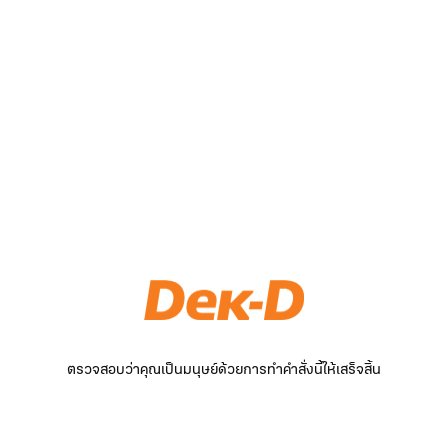
ตรวจสอบว่าคุณเป็นมนุษย์ด้วยการทำคำสั่งนี้ให้เสร็จสิ้น