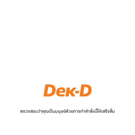
ตรวจสอบว่าคุณเป็นมนุษย์ด้วยการทำคำสั่งนี้ให้เสร็จสิ้น