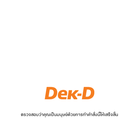
ตรวจสอบว่าคุณเป็นมนุษย์ด้วยการทำคำสั่งนี้ให้เสร็จสิ้น