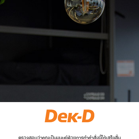
ตรวจสอบว่าคุณเป็นมนุษย์ด้วยการทำคำสั่งนี้ให้เสร็จสิ้น