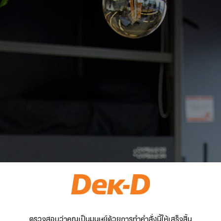
ตรวจสอบว่าคุณเป็นมนุษย์ด้วยการทำคำสั่งนี้ให้เสร็จสิ้น