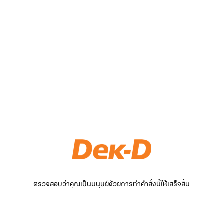
ตรวจสอบว่าคุณเป็นมนุษย์ด้วยการทำคำสั่งนี้ให้เสร็จสิ้น