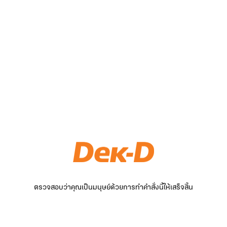
ตรวจสอบว่าคุณเป็นมนุษย์ด้วยการทำคำสั่งนี้ให้เสร็จสิ้น