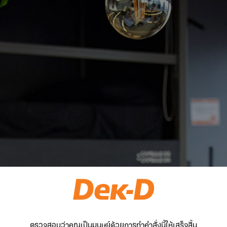
ตรวจสอบว่าคุณเป็นมนุษย์ด้วยการทำคำสั่งนี้ให้เสร็จสิ้น