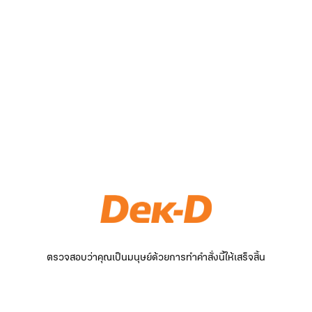
ตรวจสอบว่าคุณเป็นมนุษย์ด้วยการทำคำสั่งนี้ให้เสร็จสิ้น