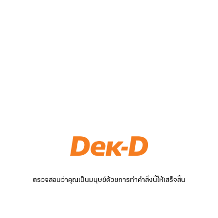
ตรวจสอบว่าคุณเป็นมนุษย์ด้วยการทำคำสั่งนี้ให้เสร็จสิ้น