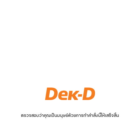
ตรวจสอบว่าคุณเป็นมนุษย์ด้วยการทำคำสั่งนี้ให้เสร็จสิ้น