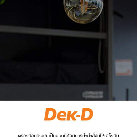
ตรวจสอบว่าคุณเป็นมนุษย์ด้วยการทำคำสั่งนี้ให้เสร็จสิ้น