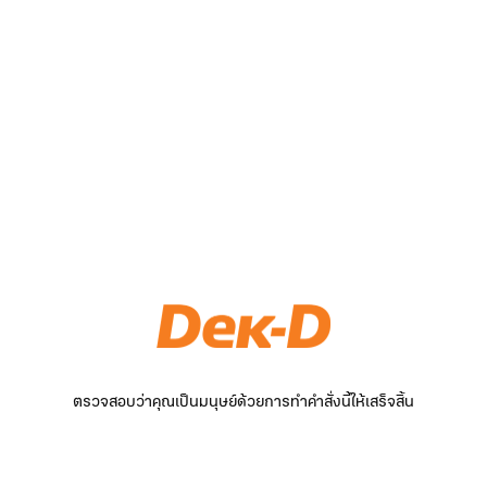
ตรวจสอบว่าคุณเป็นมนุษย์ด้วยการทำคำสั่งนี้ให้เสร็จสิ้น