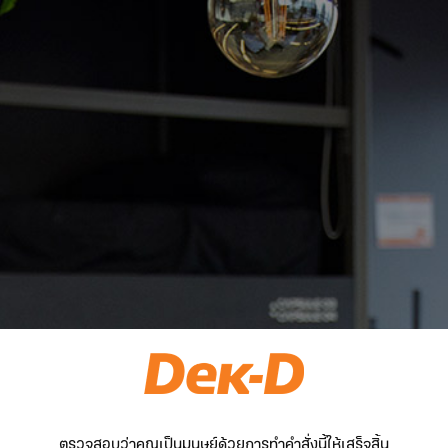
ตรวจสอบว่าคุณเป็นมนุษย์ด้วยการทำคำสั่งนี้ให้เสร็จสิ้น