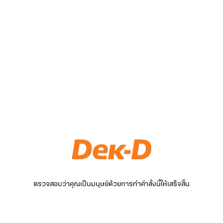
ตรวจสอบว่าคุณเป็นมนุษย์ด้วยการทำคำสั่งนี้ให้เสร็จสิ้น