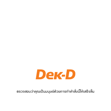
ตรวจสอบว่าคุณเป็นมนุษย์ด้วยการทำคำสั่งนี้ให้เสร็จสิ้น