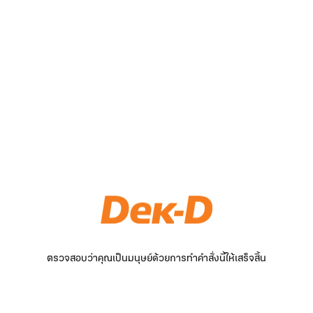
ตรวจสอบว่าคุณเป็นมนุษย์ด้วยการทำคำสั่งนี้ให้เสร็จสิ้น