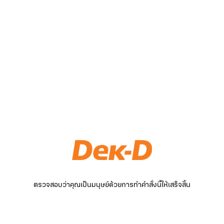
ตรวจสอบว่าคุณเป็นมนุษย์ด้วยการทำคำสั่งนี้ให้เสร็จสิ้น