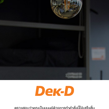
ตรวจสอบว่าคุณเป็นมนุษย์ด้วยการทำคำสั่งนี้ให้เสร็จสิ้น