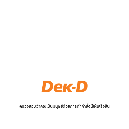
ตรวจสอบว่าคุณเป็นมนุษย์ด้วยการทำคำสั่งนี้ให้เสร็จสิ้น