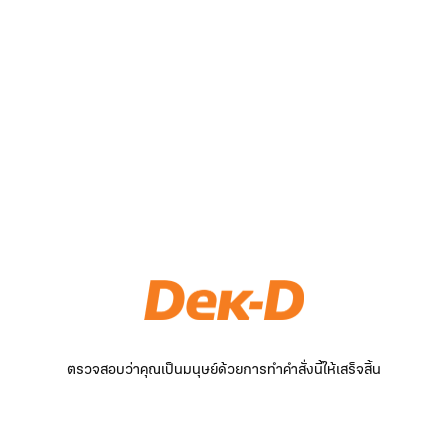
ตรวจสอบว่าคุณเป็นมนุษย์ด้วยการทำคำสั่งนี้ให้เสร็จสิ้น